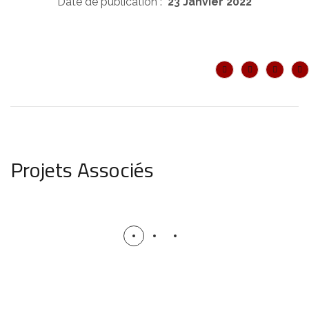
Date de publication :
23 Janvier 2022
Projets Associés
Virtual Love
ONE-SHOT