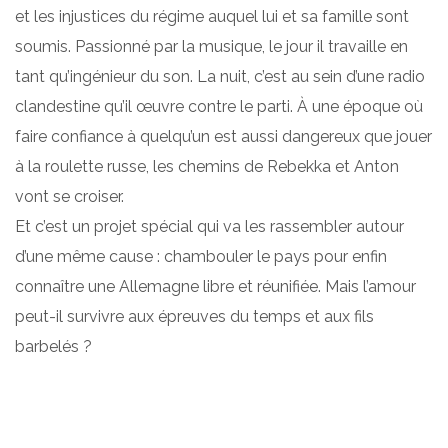
et les injustices du régime auquel lui et sa famille sont
soumis. Passionné par la musique, le jour il travaille en
tant qu’ingénieur du son. La nuit, c’est au sein d’une radio
clandestine qu’il œuvre contre le parti. À une époque où
faire confiance à quelqu’un est aussi dangereux que jouer
à la roulette russe, les chemins de Rebekka et Anton
vont se croiser.
Et c’est un projet spécial qui va les rassembler autour
d’une même cause : chambouler le pays pour enfin
connaître une Allemagne libre et réunifiée. Mais l’amour
peut-il survivre aux épreuves du temps et aux fils
barbelés ?