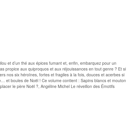
ilou et d’un thé aux épices fumant et, enfin, embarquez pour un
as propice aux quiproquos et aux réjouissances en tout genre ? Et si
s nos six héroïnes, fortes et fragiles à la fois, douces et acerbes si
ère… et boules de Noël ! Ce volume contient : Sapins blancs et mouton
lacer le père Noël ?, Angéline Michel Le réveillon des Émotifs