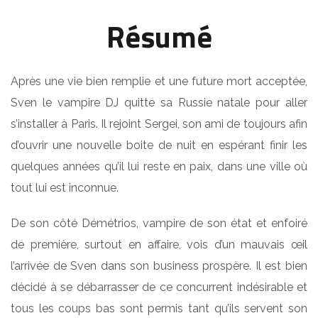
Résumé
Après une vie bien remplie et une future mort acceptée,
Sven le vampire DJ quitte sa Russie natale pour aller
s’installer à Paris. Il rejoint Sergei, son ami de toujours afin
d’ouvrir une nouvelle boite de nuit en espérant finir les
quelques années qu’il lui reste en paix, dans une ville où
tout lui est inconnue.
De son côté Démétrios, vampire de son état et enfoiré
de première, surtout en affaire, vois d’un mauvais œil
l’arrivée de Sven dans son business prospère. Il est bien
décidé à se débarrasser de ce concurrent indésirable et
tous les coups bas sont permis tant qu’ils servent son