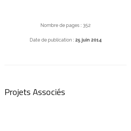
Nombre de pages : 352
Date de publication :
25 juin 2014
Projets Associés
Love at First Sight
ONE-SHOT