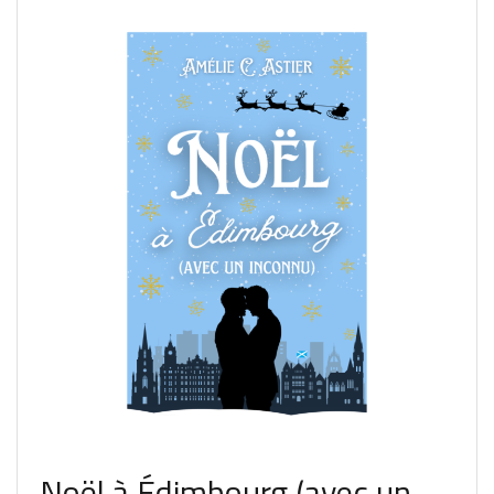
Noël à Édimbourg (avec un