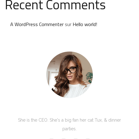
Recent Comments
A WordPress Commenter
sur
Hello world!
Kate Olson
She is the CEO. She's a big fan her cat Tux, & dinner
parties.