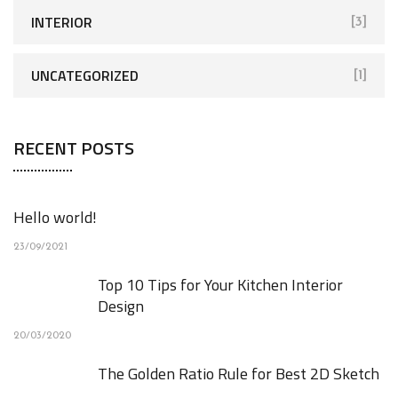
INTERIOR
[3]
UNCATEGORIZED
[1]
RECENT POSTS
Hello world!
23/09/2021
Top 10 Tips for Your Kitchen Interior
Design
20/03/2020
The Golden Ratio Rule for Best 2D Sketch