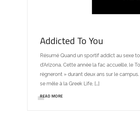
Addicted To You
Résumé Quand un sportif addict au sexe to
d’Arizona. Cette année la fac accueille, le To
règneront » durant deux ans sur le campus.
se mêle à la Greek Life, […]
READ MORE