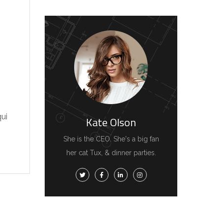
ui
Kate Olson
She is the CEO. She's a big fan
her cat Tux, & dinner parties.