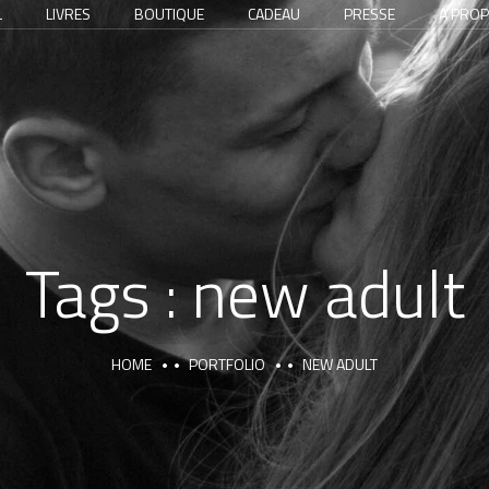
L
LIVRES
BOUTIQUE
CADEAU
PRESSE
A PRO
Tags :
new adult
HOME
PORTFOLIO
NEW ADULT