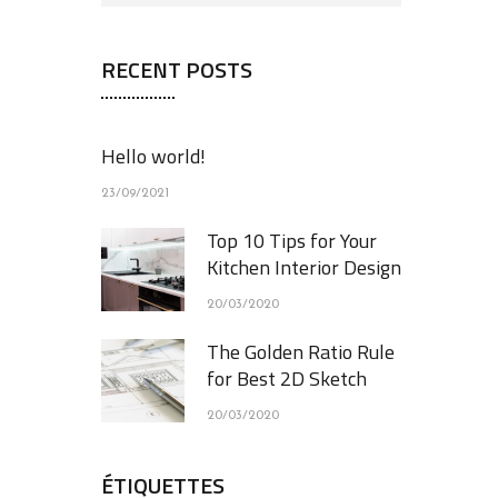
RECENT POSTS
Hello world!
23/09/2021
Top 10 Tips for Your
Kitchen Interior Design
20/03/2020
The Golden Ratio Rule
for Best 2D Sketch
20/03/2020
ÉTIQUETTES